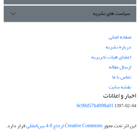
سیاست های نشریه
صفحه اصلی
درباره نشریه
اعضای هیات تحریریه
ارسال مقاله
تماس با ما
نقشه سایت
اخبار و اعلانات
0c90d57b4998a01
1397-02-04
این اثر تحت مجوز
Creative Commons ارجاع 4.0 بین‌المللی
قرار دارد.