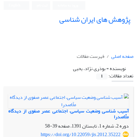
ورود به سامانه
ثبت نام
English
پژوهش های ایران شناسی
صفحه اصلی
فهرست مقالات
نویسنده =
بوذری نژاد، یحیی
تعداد مقالات:
1
آسیب شناسی وضعیت سیاسی– اجتماعی عصر صفوی از دیدگاه
ملّاصدرا
دوره 2، شماره 1، تابستان 1391، صفحه
39-58
https://doi.org/10.22059/jis.2012.35222