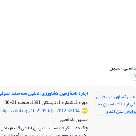
دامچی، حسین
1
اجاره نامة زمین کشاورزی: تحلیل سه سند حقوقی 
دوره 2، شماره 1، تابستان 1391، صفحه
21-38
https://doi.org/10.22059/jis.2012.35194
حسین بادامچی
چکیده
اکدی و در موضوعات مختلف به دست آمده است که 