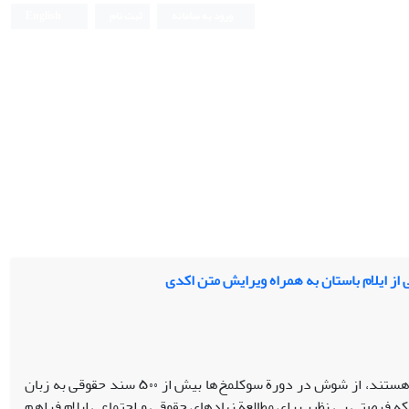
ورود به سامانه
ثبت نام
English
از ایلام باستان به همراه ویرایش متن اکدی
اگرچه اسناد به زبان ایلامی قدیم نادر هستند، از شوش در دورة سوکل­مخ‌ها بیش از ۵۰۰ سند حقوقی به زبان
فرصتی بی نظیر برای مطالعة نهاد­های حقوقی و اجتماعی ایلام فراهم