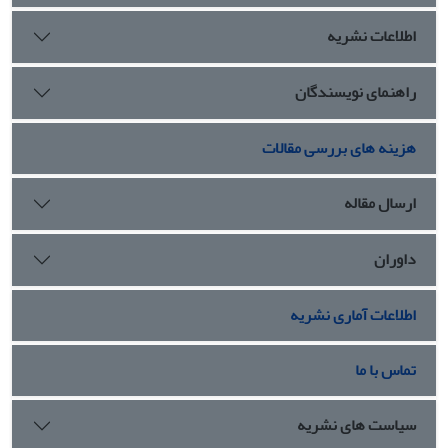
امپراتوری داشته باشد. درگل‌نبشته‌های تخت‌جمشید شاهد
اطلاعات نشریه
ارتباط مستمر و تنگاتنگ میان مراکز شاهنشاهی و ایالات شرقی
هستیم که این ارتباط دربارة ایالات غربی بسیار کم‌رنگ است.
ارتباط مداوم ایالات شرقی با مراکز و در نتیجه با سایر نقاط
راهنمای نویسندگان
شاهنشاهی یقیناً در شکوفایی و رونق اقتصاد و بازرگانی و
پیشرفت زندگی مردمان این مناطق تأثیر شگرفی داشته است.
هزینه های بررسی مقالات
ارسال مقاله
داوران
اطلاعات آماری نشریه
تماس با ما
سیاست های نشریه