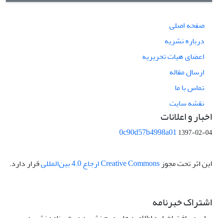
صفحه اصلی
درباره نشریه
اعضای هیات تحریریه
ارسال مقاله
تماس با ما
نقشه سایت
اخبار و اعلانات
0c90d57b4998a01
1397-02-04
این اثر تحت مجوز
Creative Commons ارجاع 4.0 بین‌المللی
قرار دارد.
اشتراک خبرنامه
برای دریافت اخبار و اطلاعیه های مهم نشریه در خبرنامه نشریه